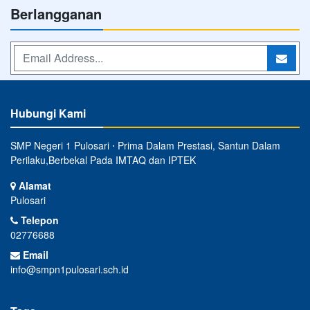
Berlangganan
Hubungi Kami
SMP Negeri 1 Pulosari ⋅ Prima Dalam Prestasi, Santun Dalam
Perilaku,Berbekal Pada IMTAQ dan IPTEK
Alamat
Pulosari
Telepon
02776688
Email
info@smpn1pulosari.sch.id