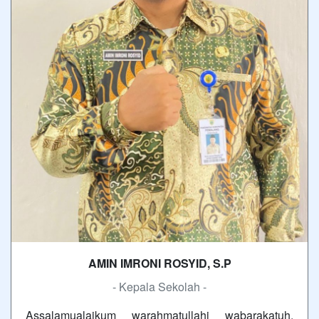
AMIN IMRONI ROSYID, S.P
- Kepala Sekolah -
Assalamualaikum warahmatullahi wabarakatuh,