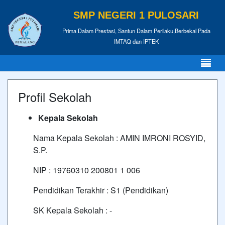
SMP NEGERI 1 PULOSARI
Prima Dalam Prestasi, Santun Dalam Perilaku,Berbekal Pada
IMTAQ dan IPTEK
Profil Sekolah
Kepala Sekolah
Nama Kepala Sekolah : AMIN IMRONI ROSYID,
S.P.
NIP : 19760310 200801 1 006
Pendidikan Terakhir : S1 (Pendidikan)
SK Kepala Sekolah : -